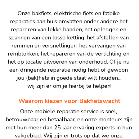
Zaandam
Onze bakfiets, elektrische fiets en fatbike 
Uitgeest
reparaties aan huis omvatten onder andere het 
Wormer
repareren van lekke banden, het opleggen en 
spannen van een losse ketting, het afstellen van 
Wormerveer
remmen en versnellingen, het vervangen van 
remblokken, het repareren van de verlichting en 
het op locatie uitvoeren van onderhoud. Of je nu 
een dringende reparatie nodig hebt of gewoon 
jou (bak)fiets in goede staat wilt houden... 
wij zijn er om je hierbij te helpen!
Waarom kiezen voor Bakfietswacht
Onze mobiele reparatie service is snel, 
betrouwbaar en betaalbaar, en onze monteurs zijn 
met hun meer dan 25 jaar ervaring experts in hun 
vakgebied. Wij zijn er trots op dat we onze 