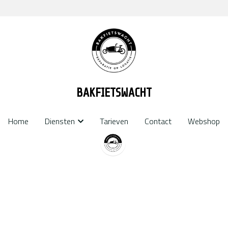
BAKFIETSWACHT
BAKFIETSWACHT
Home
Home
Tarieven
Tarieven
Contact
Contact
Webshop
Webshop
Diensten
Diensten