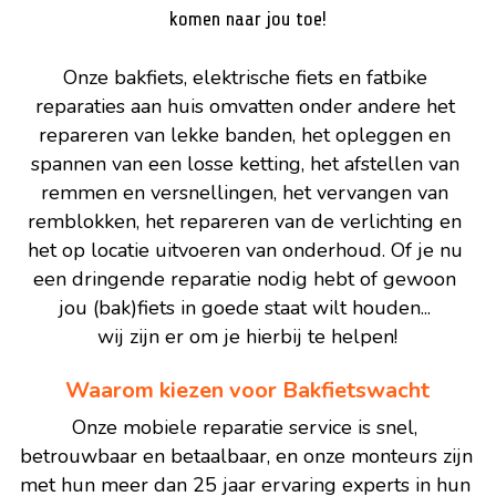
Zaandam
komen naar jou toe!
Uitgeest
Onze bakfiets, elektrische fiets en fatbike 
Wormer
reparaties aan huis omvatten onder andere het 
repareren van lekke banden, het opleggen en 
Wormerveer
spannen van een losse ketting, het afstellen van 
remmen en versnellingen, het vervangen van 
remblokken, het repareren van de verlichting en 
het op locatie uitvoeren van onderhoud. Of je nu 
een dringende reparatie nodig hebt of gewoon 
jou (bak)fiets in goede staat wilt houden... 
wij zijn er om je hierbij te helpen!
Waarom kiezen voor Bakfietswacht
Onze mobiele reparatie service is snel, 
betrouwbaar en betaalbaar, en onze monteurs zijn 
met hun meer dan 25 jaar ervaring experts in hun 